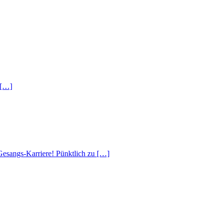
 […]
 Gesangs-Karriere! Pünktlich zu […]