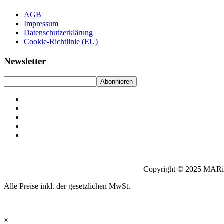
AGB
Impressum
Datenschutzerklärung
Cookie-Richtlinie (EU)
Newsletter
Copyright © 2025 MARi
Alle Preise inkl. der gesetzlichen MwSt.
×