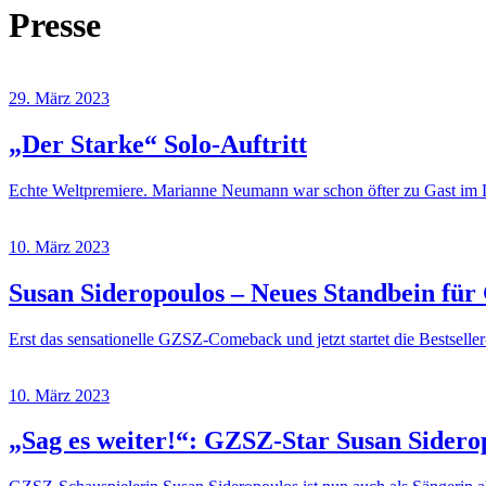
Presse
29. März 2023
„Der Starke“ Solo-Auftritt
Echte Weltpremiere. Marianne Neumann war schon öfter zu Gast im 
10. März 2023
Susan Sideropoulos – Neues Standbein fü
Erst das sensationelle GZSZ-Comeback und jetzt startet die Bestsell
10. März 2023
„Sag es weiter!“: GZSZ-Star Susan Sideropo