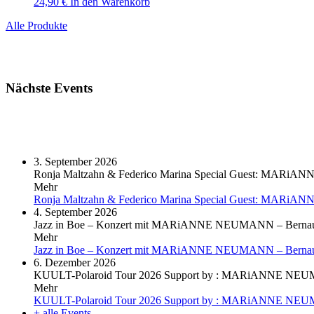
24,90
€
In den Warenkorb
Alle Produkte
Nächste Events
3. September 2026
Ronja Maltzahn & Federico Marina Special Guest: MAR
Mehr
Ronja Maltzahn & Federico Marina Special Guest: MAR
4. September 2026
Jazz in Boe – Konzert mit MARiANNE NEUMANN – Bernau
Mehr
Jazz in Boe – Konzert mit MARiANNE NEUMANN – Bernau
6. Dezember 2026
KUULT-Polaroid Tour 2026 Support by : MARiANNE N
Mehr
KUULT-Polaroid Tour 2026 Support by : MARiANNE N
+ alle Events