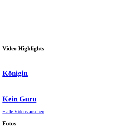
Video Highlights
Königin
Kein Guru
+ alle Videos ansehen
Fotos