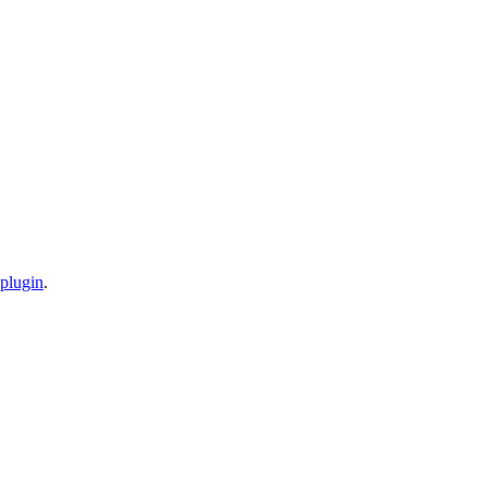
 plugin
.