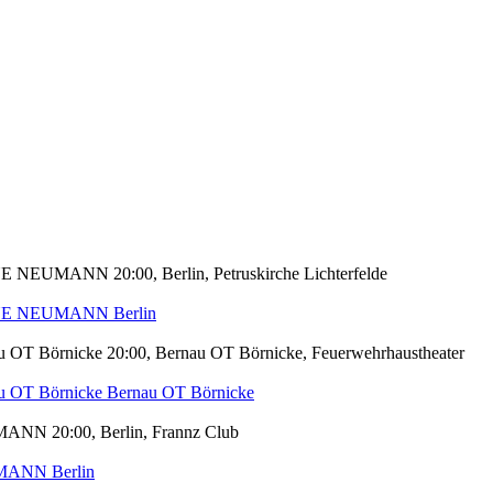
iANNE NEUMANN
20:00, Berlin, Petruskirche Lichterfelde
iANNE NEUMANN
Berlin
 OT Börnicke
20:00, Bernau OT Börnicke, Feuerwehrhaustheater
 OT Börnicke
Bernau OT Börnicke
EUMANN
20:00, Berlin, Frannz Club
EUMANN
Berlin