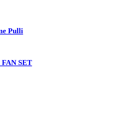
e Pulli
 FAN SET