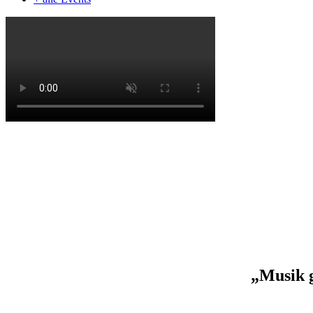
„Musik g