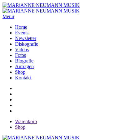
Menü
Home
Events
Newsletter
Diskografie
Videos
Fotos
Biografie
Anfragen
Shop
Kontakt
Warenkorb
Shop