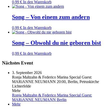
0,99
€
In den Warenkorb
Song – Von einem zum andern
0,99
€
In den Warenkorb
Song – Obwohl du nie geboren bist
0,99
€
In den Warenkorb
Nächstes Event
3. September 2026
Ronja Maltzahn & Federico Marina Special Guest:
MARiANNE NEUMANN
20:00, Berlin, Petruskirche
Lichterfelde
Mehr
Ronja Maltzahn & Federico Marina Special Guest:
MARiANNE NEUMANN
Berlin
Mehr