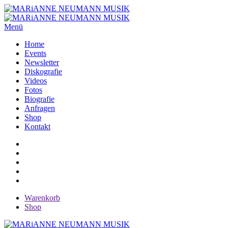
Menü
Home
Events
Newsletter
Diskografie
Videos
Fotos
Biografie
Anfragen
Shop
Kontakt
Warenkorb
Shop