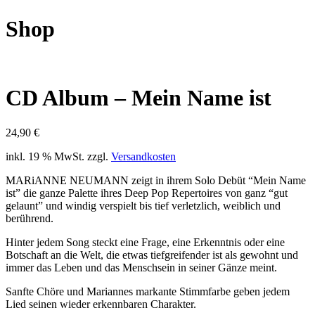
Shop
CD Album – Mein Name ist
24,90
€
inkl. 19 % MwSt.
zzgl.
Versandkosten
MARiANNE NEUMANN zeigt in ihrem Solo Debüt “Mein Name
ist” die ganze Palette ihres Deep Pop Repertoires von ganz “gut
gelaunt” und windig verspielt bis tief verletzlich, weiblich und
berührend.
Hinter jedem Song steckt eine Frage, eine Erkenntnis oder eine
Botschaft an die Welt, die etwas tiefgreifender ist als gewohnt und
immer das Leben und das Menschsein in seiner Gänze meint.
Sanfte Chöre und Mariannes markante Stimmfarbe geben jedem
Lied seinen wieder erkennbaren Charakter.