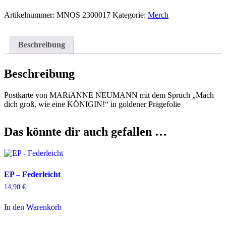
"Königin"
Menge
Artikelnummer:
MNOS 2300017
Kategorie:
Merch
Beschreibung
Beschreibung
Postkarte von MARiANNE NEUMANN mit dem Spruch „Mach
dich groß, wie eine KÖNIGIN!“ in goldener Prägefolie
Das könnte dir auch gefallen …
EP – Federleicht
14,90
€
In den Warenkorb