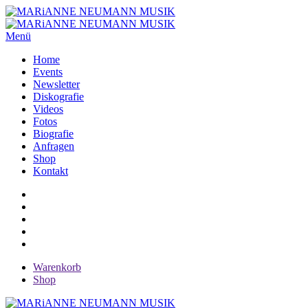
Menü
Home
Events
Newsletter
Diskografie
Videos
Fotos
Biografie
Anfragen
Shop
Kontakt
Warenkorb
Shop