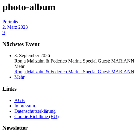
photo-album
Portraits
2. März 2023
9
Nächstes Event
3. September 2026
Ronja Maltzahn & Federico Marina Special Guest: MAR
Mehr
Ronja Maltzahn & Federico Marina Special Guest: MAR
Mehr
Links
AGB
Impressum
Datenschutzerklärung
Cookie-Richtlinie (EU)
Newsletter