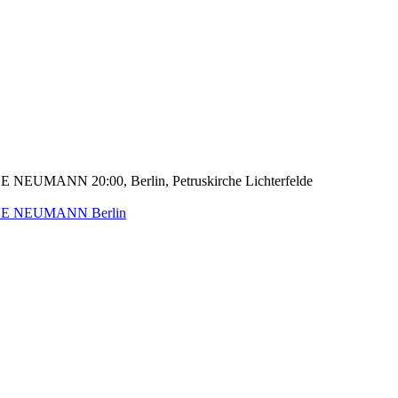
iANNE NEUMANN
20:00, Berlin, Petruskirche Lichterfelde
iANNE NEUMANN
Berlin