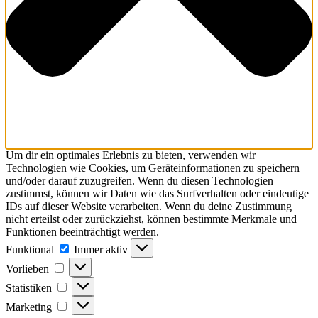
Um dir ein optimales Erlebnis zu bieten, verwenden wir
Technologien wie Cookies, um Geräteinformationen zu speichern
und/oder darauf zuzugreifen. Wenn du diesen Technologien
zustimmst, können wir Daten wie das Surfverhalten oder eindeutige
IDs auf dieser Website verarbeiten. Wenn du deine Zustimmung
nicht erteilst oder zurückziehst, können bestimmte Merkmale und
Funktionen beeinträchtigt werden.
Funktional
Funktional
Immer aktiv
Vorlieben
Vorlieben
Statistiken
Statistiken
Marketing
Marketing