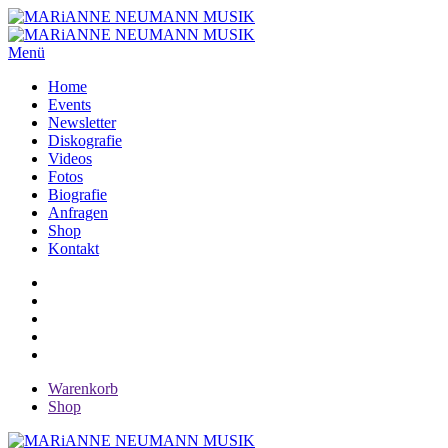
Menü
Home
Events
Newsletter
Diskografie
Videos
Fotos
Biografie
Anfragen
Shop
Kontakt
Warenkorb
Shop