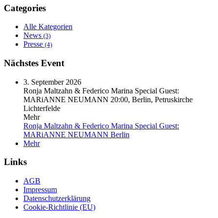
Categories
Alle Kategorien
News
(3)
Presse
(4)
Nächstes Event
3. September 2026
Ronja Maltzahn & Federico Marina Special Guest:
MARiANNE NEUMANN
20:00, Berlin, Petruskirche
Lichterfelde
Mehr
Ronja Maltzahn & Federico Marina Special Guest:
MARiANNE NEUMANN
Berlin
Mehr
Links
AGB
Impressum
Datenschutzerklärung
Cookie-Richtlinie (EU)