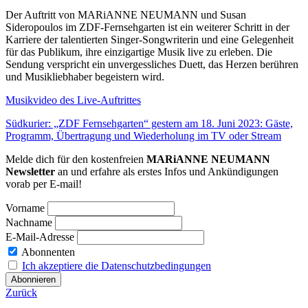
Der Auftritt von MARiANNE NEUMANN und Susan
Sideropoulos im ZDF-Fernsehgarten ist ein weiterer Schritt in der
Karriere der talentierten Singer-Songwriterin und eine Gelegenheit
für das Publikum, ihre einzigartige Musik live zu erleben. Die
Sendung verspricht ein unvergessliches Duett, das Herzen berühren
und Musikliebhaber begeistern wird.
Musikvideo des Live-Auftrittes
Südkurier: „ZDF Fernsehgarten“ gestern am 18. Juni 2023: Gäste,
Programm, Übertragung und Wiederholung im TV oder Stream
Melde dich für den kostenfreien
MARiANNE NEUMANN
Newsletter
an und erfahre als erstes Infos und Ankündigungen
vorab per E-mail!
Vorname
Nachname
E-Mail-Adresse
Abonnenten
Ich akzeptiere die Datenschutzbedingungen
Zurück