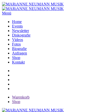
Menü
Home
Events
Newsletter
Diskografie
Videos
Fotos
Biografie
Anfragen
Shop
Kontakt
Warenkorb
Shop