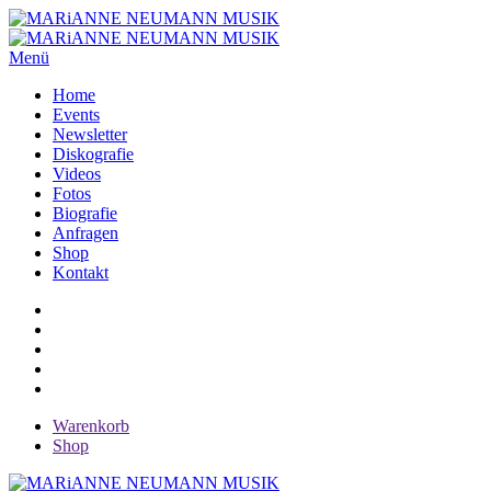
Menü
Home
Events
Newsletter
Diskografie
Videos
Fotos
Biografie
Anfragen
Shop
Kontakt
Warenkorb
Shop