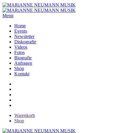
Menü
Home
Events
Newsletter
Diskografie
Videos
Fotos
Biografie
Anfragen
Shop
Kontakt
Warenkorb
Shop